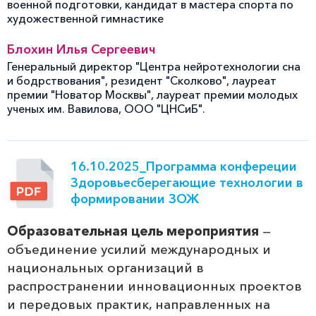
военной подготовки, кандидат в мастера спорта по
художественной гимнастике
Блохин Илья Сергеевич
Генеральный директор "Центра нейротехнологии сна
и бодрствования", резидент "Сколково", лауреат
премии "Новатор Москвы", лауреат премии молодых
ученых им. Вавилова, ООО "ЦНСиБ".
16.10.2025_Программа конфереции
Здоровьесберегающие технологии в
формировании ЗОЖ
Образовательная цель мероприятия
—
объединение усилий международных и
национальных организаций в
распространении инновационных проектов
и передовых практик, направленных на