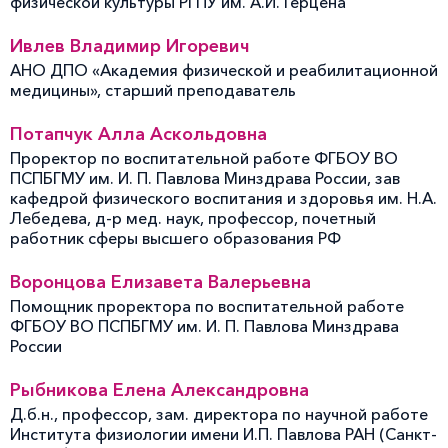
физической культуры РГПУ им. А.И. Герцена
Ивлев Владимир Игоревич
АНО ДПО «Академия физической и реабилитационной
медицины», старший преподаватель
Потапчук Алла Аскольдовна
Проректор по воспитательной работе ФГБОУ ВО
ПСПБГМУ им. И. П. Павлова Минздрава России, зав
кафедрой физического воспитания и здоровья им. Н.А.
Лебедева, д-р мед. наук, профессор, почетный
работник сферы высшего образования РФ
Воронцова Елизавета Валерьевна
Помощник проректора по воспитательной работе
ФГБОУ ВО ПСПБГМУ им. И. П. Павлова Минздрава
России
Рыбникова Елена Александровна
Д.б.н., профессор, зам. директора по научной работе
Института физиологии имени И.П. Павлова РАН (Санкт-